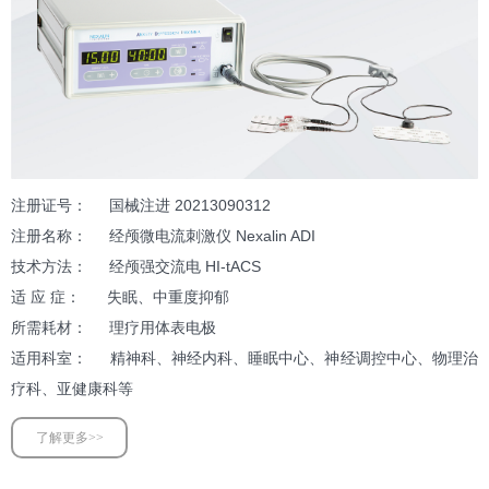
注册证号： 国械注进 20213090312
注册名称： 经颅微电流刺激仪 Nexalin ADI
技术方法： 经颅强交流电 HI-tACS
适 应 症
：
失眠、中重度抑郁
所需耗材： 理疗用体表电极
适用科室： 精神科、神经内科、睡眠中心、神经调控中心、物理治
疗科、亚健康科等
了解更多>>